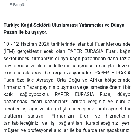
E-Broşür
Türkiye Kağıt Sektörü Uluslararası Yatırımcılar ve Dünya
Pazarı ile buluşuyor.
10 - 12 Haziran 2026 tarihlerinde İstanbul Fuar Merkezinde
(İFM) gerçekleştirilecek olan PAPER EURASIA Fuarı, kağıt
sektöründeki firmanızın dünya kağıt pazarından daha fazla
pay alması ve ileri hedeflerine ulaşması amacıyla düzen-
lenen uluslararası bir organizasyonudur. PAPER EURASIA
Fuarı özellikle Avrasya, Orta Doğu ve Afrika bölgelerinde
firmanızın Pazar payının oluşması ve gelişmesine önemli bir
katkı sağlayacaktır. PAPER EURASIA Fuarı, dünya
pazarındaki ticari kazancınızı artırabileceğiniz ve bunula
beraber iş ağınızı da geliştirebileceğiniz profesyonel bir
platform sunuyor. Firmanızın ürün ve hizmetlerini
tanıtabileceğiniz ve iş bağlantıları kurabileceğiniz yeni
müşteri ve profesyonel alıcılar ile bu fuarda tanışacaksınız.