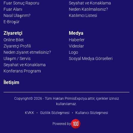
Fuar Sonuç Raporu
Seyahat ve Konaklama
Fuar Alanı
Neden Katılmalısınız?
Nasıl Ulaşırım?
Katılımcı Listesi
E-Broşür
Ziyaretçi
Medya
Online Bilet
Haberler
Ziyaretçi Profili
Videolar
Neden ziyaret etmelisiniz?
Logo
Ulaşım / Servis
Sosyal Medya Görselleri
Seyahat ve Konaklama
Konferans Programı
İletişim
Copyright© 2026 - Tüm Hakları PrimisExpo'ya aittir, içerikler izinsiz
kullanılamaz.
KVKK
•
Gizlilik Sözleşmesi
•
Kullanıcı Sözleşmesi
Powered by