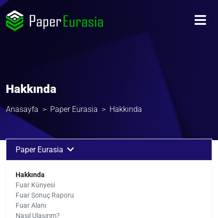
Hakkında
Anasayfa
Paper Eurasia
Hakkında
Paper Eurasia
Hakkında
Fuar Künyesi
Fuar Sonuç Raporu
Fuar Alanı
Nasıl Ulaşırım?