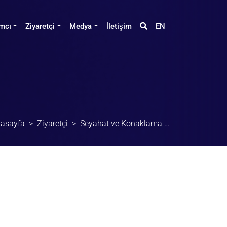
ımcı
Ziyaretçi
Medya
İletişim
EN
asayfa
Ziyaretçi
Seyahat ve Konaklama (Ziyaretçi)