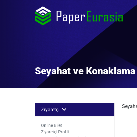
Seyahat ve Konaklama 
Seyaha
Ziyaretçi
Online Bilet
Ziyaretçi Profili