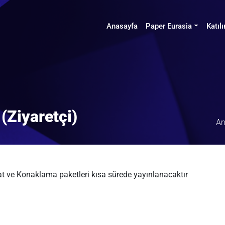
Anasayfa
Paper Eurasia
Katıl
(Ziyaretçi)
An
t ve Konaklama paketleri kısa sürede yayınlanacaktır